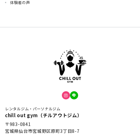
体験者の声
レンタルジム・パーソナルジム
chill out gym（チルアウトジム）
〒983-0841
宮城県仙台市宮城野区原町3丁目8-7