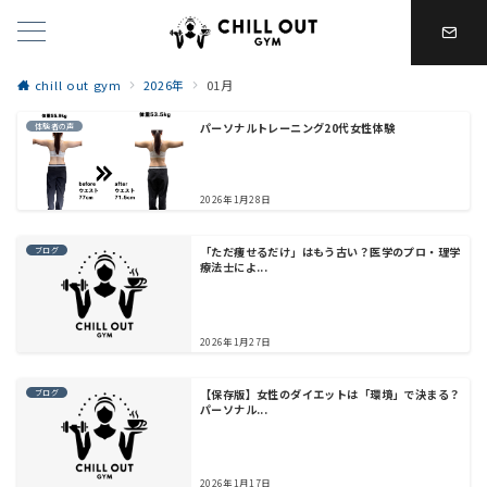
chill out gym
2026年
01月
パーソナルトレーニング20代女性体験
体験者の声
2026年1月28日
「ただ痩せるだけ」はもう古い？医学のプロ・理学
ブログ
療法士によ...
2026年1月27日
【保存版】女性のダイエットは「環境」で決まる？
ブログ
パーソナル...
2026年1月17日