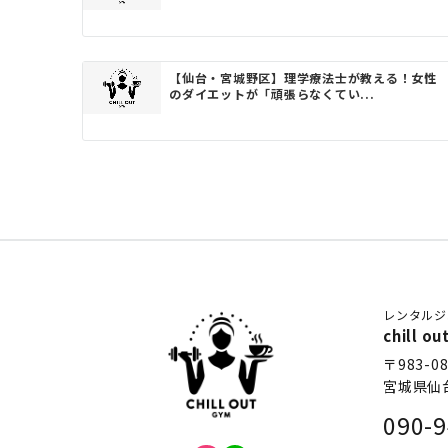
ョ
ン
【仙台・宮城野区】理学療法士が教える！女性
のダイエットが「頑張らなくてい...
レンタルジ
chill
〒983-08
宮城県仙
090-9