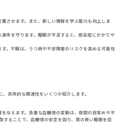
を定着させます。また、新しい情報を学ぶ能力も向上しま
から身体を守ります。睡眠が不足すると、感染症にかかりや
します。不眠は、うつ病や不安障害のリスクを高める可能性
に、具体的な関連性をいくつか紹介します。
影響を与えます。急激な血糖値の変動は、夜間の目覚めや不
摂取することで、血糖値の安定を図り、質の良い睡眠を促