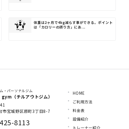
体重は2ヶ月で4kg減らす事ができる。ポイント
は「カロリーの摂り方」にあ...
ム・パーソナルジム
HOME
 out gym（チルアウトジム）
ご利用方法
41
料金表
台市宮城野区原町3丁目8-7
設備紹介
425-8113
トレーナー紹介