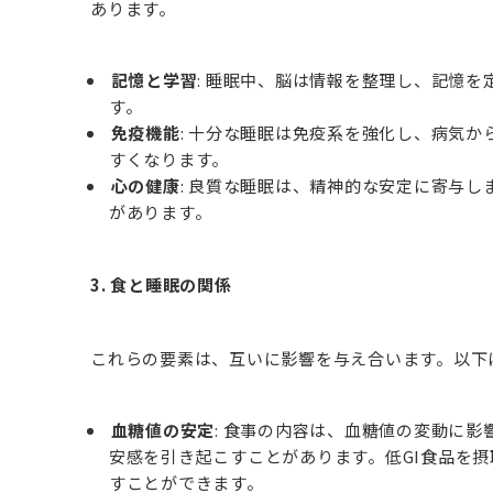
あります。
記憶と学習
: 睡眠中、脳は情報を整理し、記憶
す。
免疫機能
: 十分な睡眠は免疫系を強化し、病気
すくなります。
心の健康
: 良質な睡眠は、精神的な安定に寄与
があります。
3. 食と睡眠の関係
これらの要素は、互いに影響を与え合います。以下
血糖値の安定
: 食事の内容は、血糖値の変動に
安感を引き起こすことがあります。低GI食品を
すことができます。