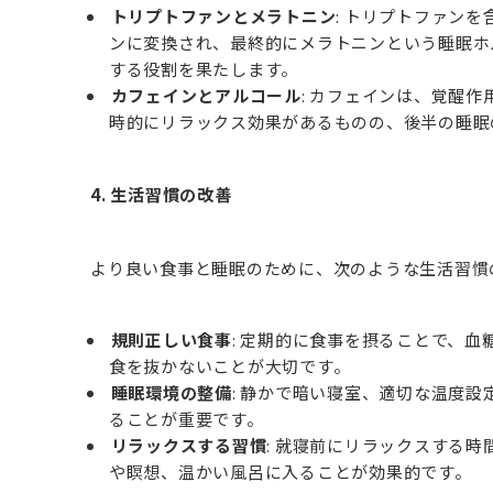
トリプトファンとメラトニン
: トリプトファン
ンに変換され、最終的にメラトニンという睡眠ホ
する役割を果たします。
カフェインとアルコール
: カフェインは、覚醒
時的にリラックス効果があるものの、後半の睡眠
4. 生活習慣の改善
より良い食事と睡眠のために、次のような生活習慣
規則正しい食事
: 定期的に食事を摂ることで、
食を抜かないことが大切です。
睡眠環境の整備
: 静かで暗い寝室、適切な温度
ることが重要です。
リラックスする習慣
: 就寝前にリラックスする
や瞑想、温かい風呂に入ることが効果的です。