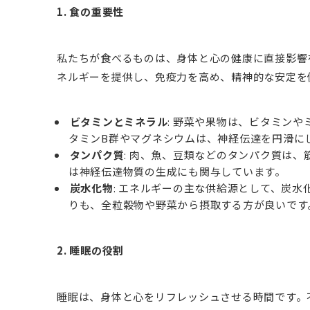
1. 食の重要性
私たちが食べるものは、身体と心の健康に直接影響
ネルギーを提供し、免疫力を高め、精神的な安定を
ビタミンとミネラル
: 野菜や果物は、ビタミン
タミンB群やマグネシウムは、神経伝達を円滑に
タンパク質
: 肉、魚、豆類などのタンパク質は
は神経伝達物質の生成にも関与しています。
炭水化物
: エネルギーの主な供給源として、炭
りも、全粒穀物や野菜から摂取する方が良いです
2. 睡眠の役割
睡眠は、身体と心をリフレッシュさせる時間です。