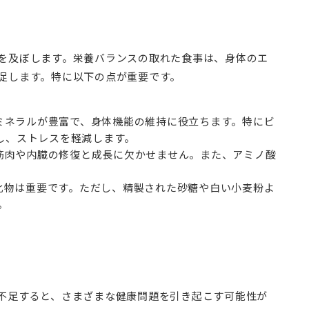
を及ぼします。栄養バランスの取れた食事は、身体のエ
促します。特に以下の点が重要です。
やミネラルが豊富で、身体機能の維持に役立ちます。特にビ
し、ストレスを軽減します。
、筋肉や内臓の修復と成長に欠かせません。また、アミノ酸
水化物は重要です。ただし、精製された砂糖や白い小麦粉よ
。
不足すると、さまざまな健康問題を引き起こす可能性が