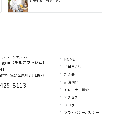
に大切な５つのこと。
ム・パーソナルジム
HOME
 out gym（チルアウトジム）
ご利用方法
41
料金表
台市宮城野区原町3丁目8-7
設備紹介
425-8113
トレーナー紹介
アクセス
ブログ
プライバシーポリシー