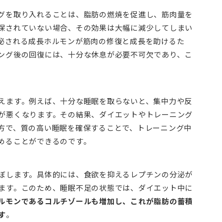
グを取り入れることは、脂肪の燃焼を促進し、筋肉量を
保されていない場合、その効果は大幅に減少してしまい
泌される成長ホルモンが筋肉の修復と成長を助けるた
ング後の回復には、十分な休息が必要不可欠であり、こ
えます。例えば、十分な睡眠を取らないと、集中力や反
が悪くなります。その結果、ダイエットやトレーニング
方で、質の高い睡眠を確保することで、トレーニング中
めることができるのです。
ぼします。具体的には、食欲を抑えるレプチンの分泌が
ます。このため、睡眠不足の状態では、ダイエット中に
ルモンであるコルチゾールも増加し、これが脂肪の蓄積
す
。