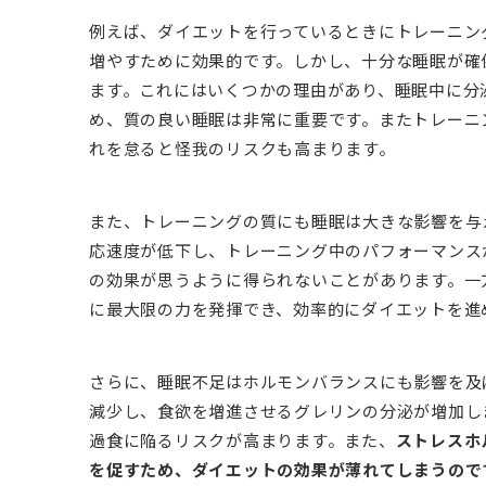
例えば、ダイエットを行っているときにトレーニン
増やすために効果的です。しかし、十分な睡眠が確
ます。これにはいくつかの理由があり、睡眠中に分
め、質の良い睡眠は非常に重要です。またトレーニ
れを怠ると怪我のリスクも高まります。
また、トレーニングの質にも睡眠は大きな影響を与
応速度が低下し、トレーニング中のパフォーマンス
の効果が思うように得られないことがあります。一
に最大限の力を発揮でき、効率的にダイエットを進
さらに、睡眠不足はホルモンバランスにも影響を及
減少し、食欲を増進させるグレリンの分泌が増加し
過食に陥るリスクが高まります。また、
ストレスホ
を促すため、ダイエットの効果が薄れてしまうので