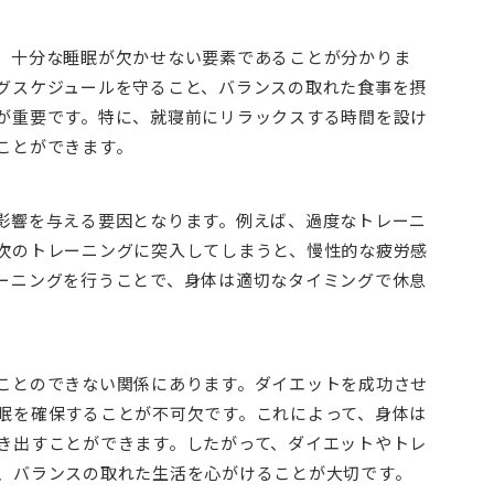
、十分な睡眠が欠かせない要素であることが分かりま
グスケジュールを守ること、バランスの取れた食事を摂
が重要です。特に、就寝前にリラックスする時間を設け
ことができます。
影響を与える要因となります。例えば、過度なトレーニ
次のトレーニングに突入してしまうと、慢性的な疲労感
ーニングを行うことで、身体は適切なタイミングで休息
ことのできない関係にあります。ダイエットを成功させ
眠を確保することが不可欠です。これによって、身体は
き出すことができます。したがって、ダイエットやトレ
、バランスの取れた生活を心がけることが大切です。