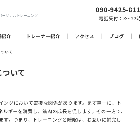
090-9425-81
パーソナルトレーニング
電話受付：8～22
備紹介
トレーナー紹介
アクセス
ブログ
について
について
イングにおいて密接な関係があります。まず第一に、ト
ネルギーを消費し、筋肉の成長を促します。その一方で、
ます。つまり、トレーニングと睡眠は、お互いに補完し