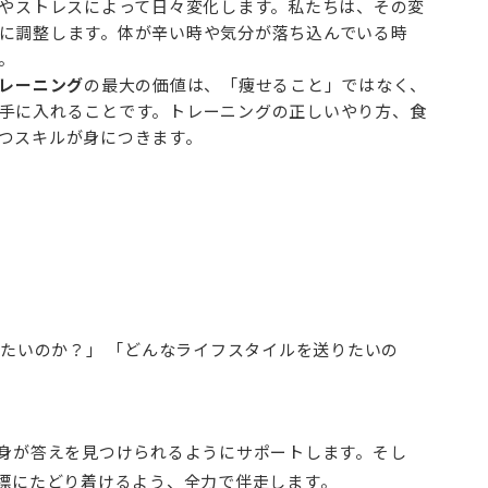
やストレスによって日々変化します。私たちは、その変
に調整します。体が辛い時や気分が落ち込んでいる時
。
レーニング
の最大の価値は、「痩せること」ではなく、
手に入れることです。トレーニングの正しいやり方、食
つスキルが身につきます。
たいのか？」 「どんなライフスタイルを送りたいの
身が答えを見つけられるようにサポートします。そし
標にたどり着けるよう、全力で伴走します。