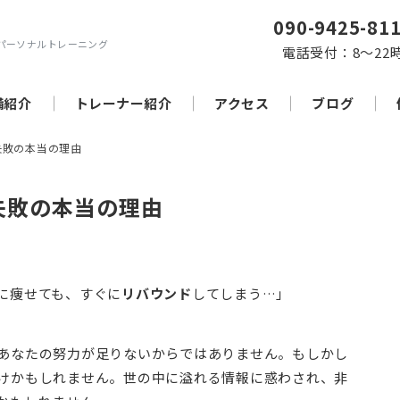
090-9425-81
パーソナルトレーニング
電話受付：8～22
備紹介
トレーナー紹介
アクセス
ブログ
失敗の本当の理由
失敗の本当の理由
に痩せても、すぐに
リバウンド
してしまう…」
あなたの努力が足りないからではありません。もしかし
けかもしれません。世の中に溢れる情報に惑わされ、非