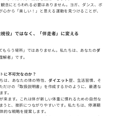
定観念にとらわれる必要はありません。ヨガ、ダンス、ボ
が心から「楽しい！」と思える運動を見つけることが、
「監視役」ではなく、「伴走者」に変える
てもらう場所」ではありません。私たちは、あなたの
ダ
理解者」です。
ト
に不可欠なのか？
ちは、あなたの体の特性、
ダイエット
歴、生活習慣、そ
ただけの「取扱説明書」を作成するかのように、最適な
ます。
が来ます。これは体が新しい体重に慣れるための自然な
まうと、挫折につながりやすいです。私たちは、停滞期
体的な戦略を提案します。