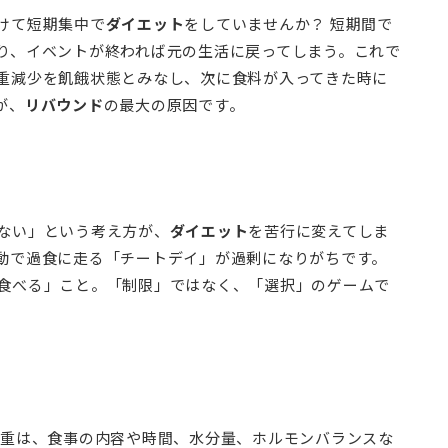
けて短期集中で
ダイエット
をしていませんか？ 短期間で
り、イベントが終われば元の生活に戻ってしまう。これで
重減少を飢餓状態とみなし、次に食料が入ってきた時に
が、
リバウンド
の最大の原因です。
ない」という考え方が、
ダイエット
を苦行に変えてしま
動で過食に走る「チートデイ」が過剰になりがちです。
食べる」こと。「制限」ではなく、「選択」のゲームで
体重は、食事の内容や時間、水分量、ホルモンバランスな