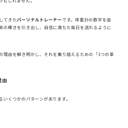
かもしれません。
してきた
パーソナルトレーナー
です。体重計の数字を追
来の輝きを引き出し、自信に満ちた毎日を送れるように
の理由を解き明かし、それを乗り越えるための「3つの革
理由
るいくつかのパターンがあります。