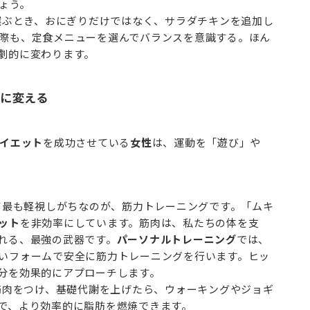
ょう。
ぶとき、おにぎりだけではなく、サラダチキンを追加し
際も、定食メニューを選んでバランスを意識する。ほん
劇的に変わります。
」に変える
イエット
を成功させている
女性
は、運動を「遊び」や
て最も軽視しがちなのが、筋力トレーニングです。「ムキ
ット
を非効率にしています。筋肉は、私たちの体を支
れる、最強の武器です。
パーソナルトレーニング
では、
いフォームで安全に筋力トレーニングを行います。ヒッ
分を効果的にアプローチします。
肉をつけ、基礎代謝を上げたら、ウォーキングやジョギ
で、より効率的に脂肪を燃焼できます。