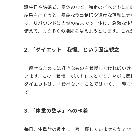
誕生日や結婚式、夏休みなど、特定のイベントに向
結果を出そうと、極端な食事制限や過度な運動に走
は、
リバウンド
は当然の結末です。体は、急激な体
備えて、より多くの脂肪を蓄えようとします。これ
2. 「
ダイエット
＝我慢」という固定観念
「痩せるためには好きなものを我慢しなければいけ
います。この「我慢」がストレスとなり、やがて反
ダイエット
は、「食べない」ことではなく、「賢く
す。
3. 「体重の数字」への執着
毎日、体重計の数字に一喜一憂していませんか？ 